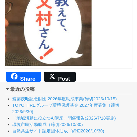
Share
Post
最近の投稿
齋藤茂昭記念財団 2026年度助成事業(締切2026/10/15)
TOYO TIREグループ環境保護基金 2027年度募集（締切
2026/9/30)
「地域活動に役立つAI講座」開催報告(2026/7/18実施)
環境市民活動助成（締切2026/10/30)
自然共生サイト認定団体助成（締切2026/10/30)