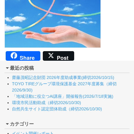
Share
Post
最近の投稿
齋藤茂昭記念財団 2026年度助成事業(締切2026/10/15)
TOYO TIREグループ環境保護基金 2027年度募集（締切
2026/9/30)
「地域活動に役立つAI講座」開催報告(2026/7/18実施)
環境市民活動助成（締切2026/10/30)
自然共生サイト認定団体助成（締切2026/10/30)
カテゴリー
イベント開催レポート