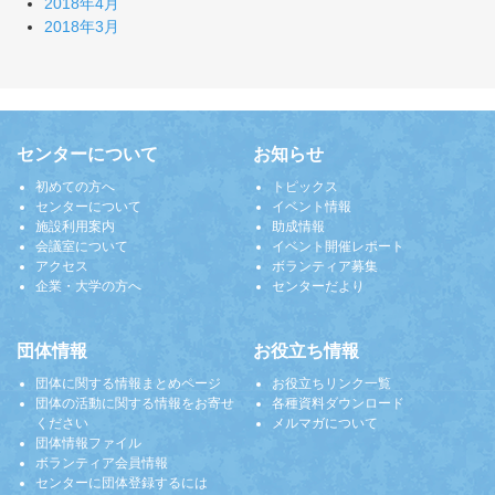
2018年4月
2018年3月
センターについて
お知らせ
初めての方へ
トピックス
センターについて
イベント情報
施設利用案内
助成情報
会議室について
イベント開催レポート
アクセス
ボランティア募集
企業・大学の方へ
センターだより
団体情報
お役立ち情報
団体に関する情報まとめページ
お役立ちリンク一覧
団体の活動に関する情報をお寄せ
各種資料ダウンロード
ください
メルマガについて
団体情報ファイル
ボランティア会員情報
センターに団体登録するには