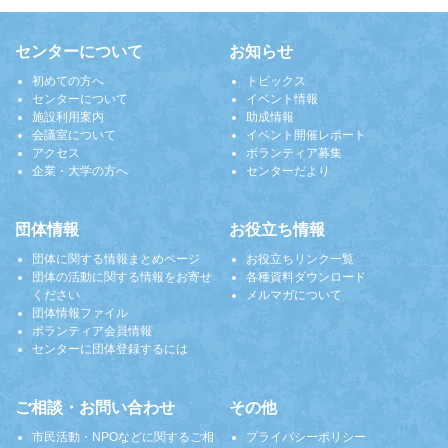
センターについて
お知らせ
初めての方へ
トピックス
センターについて
イベント情報
施設利用案内
助成情報
会議室について
イベント開催レポート
アクセス
ボランティア募集
企業・大学の方へ
センターだより
団体情報
お役立ち情報
団体に関する情報まとめページ
お役立ちリンク一覧
団体の活動に関する情報をお寄せ
各種資料ダウンロード
ください
メルマガについて
団体情報ファイル
ボランティア会員情報
センターに団体登録するには
ご相談・お問い合わせ
その他
市民活動・NPOなどに関するご相
プライバシーポリシー