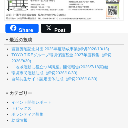
Share
Post
最近の投稿
齋藤茂昭記念財団 2026年度助成事業(締切2026/10/15)
TOYO TIREグループ環境保護基金 2027年度募集（締切
2026/9/30)
「地域活動に役立つAI講座」開催報告(2026/7/18実施)
環境市民活動助成（締切2026/10/30)
自然共生サイト認定団体助成（締切2026/10/30)
カテゴリー
イベント開催レポート
トピックス
ボランティア募集
助成情報