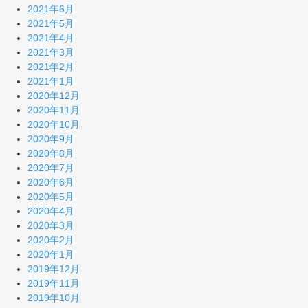
2021年6月
2021年5月
2021年4月
2021年3月
2021年2月
2021年1月
2020年12月
2020年11月
2020年10月
2020年9月
2020年8月
2020年7月
2020年6月
2020年5月
2020年4月
2020年3月
2020年2月
2020年1月
2019年12月
2019年11月
2019年10月