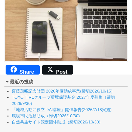
Share
Post
最近の投稿
齋藤茂昭記念財団 2026年度助成事業(締切2026/10/15)
TOYO TIREグループ環境保護基金 2027年度募集（締切
2026/9/30)
「地域活動に役立つAI講座」開催報告(2026/7/18実施)
環境市民活動助成（締切2026/10/30)
自然共生サイト認定団体助成（締切2026/10/30)