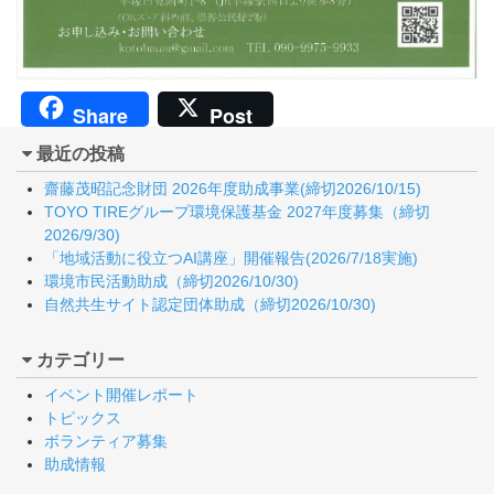
Share
Post
最近の投稿
齋藤茂昭記念財団 2026年度助成事業(締切2026/10/15)
TOYO TIREグループ環境保護基金 2027年度募集（締切
2026/9/30)
「地域活動に役立つAI講座」開催報告(2026/7/18実施)
環境市民活動助成（締切2026/10/30)
自然共生サイト認定団体助成（締切2026/10/30)
カテゴリー
イベント開催レポート
トピックス
ボランティア募集
助成情報