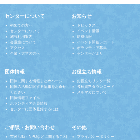
センターについて
お知らせ
初めての方へ
トピックス
センターについて
イベント情報
施設利用案内
助成情報
会議室について
イベント開催レポート
アクセス
ボランティア募集
企業・大学の方へ
センターだより
団体情報
お役立ち情報
団体に関する情報まとめページ
お役立ちリンク一覧
団体の活動に関する情報をお寄せ
各種資料ダウンロード
ください
メルマガについて
団体情報ファイル
ボランティア会員情報
センターに団体登録するには
ご相談・お問い合わせ
その他
市民活動・NPOなどに関するご相
プライバシーポリシー