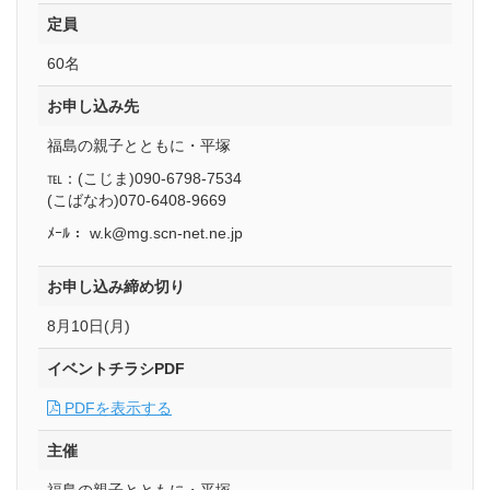
定員
60名
お申し込み先
福島の親子とともに・平塚
℡：(こじま)090-6798-7534
(こばなわ)070-6408-9669
ﾒｰﾙ： w.k@mg.scn-net.ne.jp
お申し込み締め切り
8月10日(月)
イベントチラシPDF
PDFを表示する
主催