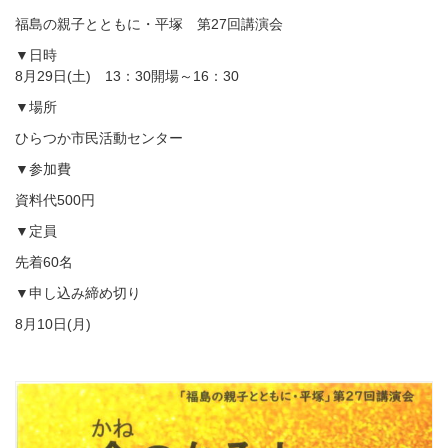
福島の親子とともに・平塚 第27回講演会
▼日時
8月29日(土) 13：30開場～16：30
▼場所
ひらつか市民活動センター
▼参加費
資料代500円
▼定員
先着60名
▼申し込み締め切り
8月10日(月)