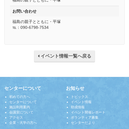
福島の親子とともに・平塚
お問い合わせ
福島の親子とともに・平塚
℡：090-6798-7534
イベント情報一覧へ戻る
センターについて
お知らせ
初めての方へ
トピックス
センターについて
イベント情報
施設利用案内
助成情報
会議室について
イベント開催レポート
アクセス
ボランティア募集
企業・大学の方へ
センターだより