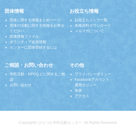
団体情報
お役立ち情報
団体に関する情報まとめページ
お役立ちリンク一覧
団体の活動に関する情報をお寄せ
各種資料ダウンロード
ください
メルマガについて
団体情報ファイル
ボランティア会員情報
センターに団体登録するには
ご相談・お問い合わせ
その他
市民活動・NPOなどに関するご相
プライバシーポリシー
談
Facebookアカウント
お問い合わせ
運用ポリシー
免責
アクセス
Copyright© ひらつか市民活動センター. All Rights Reserved.