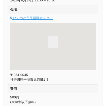
2026年8月29日 13:30
–
16:30
会場
ひらつか市民活動センター
〒254-0045
神奈川県平塚市見附町1-8
費用
500円
(大学生以下無料)