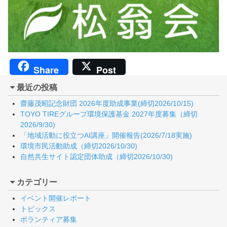
Share
Post
最近の投稿
齋藤茂昭記念財団 2026年度助成事業(締切2026/10/15)
TOYO TIREグループ環境保護基金 2027年度募集（締切
2026/9/30)
「地域活動に役立つAI講座」開催報告(2026/7/18実施)
環境市民活動助成（締切2026/10/30)
自然共生サイト認定団体助成（締切2026/10/30)
カテゴリー
イベント開催レポート
トピックス
ボランティア募集