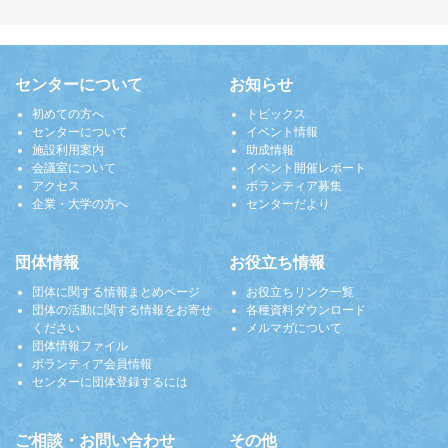
センターについて
お知らせ
初めての方へ
トピックス
センターについて
イベント情報
施設利用案内
助成情報
会議室について
イベント開催レポート
アクセス
ボランティア募集
企業・大学の方へ
センターだより
団体情報
お役立ち情報
団体に関する情報まとめページ
お役立ちリンク一覧
団体の活動に関する情報をお寄せ
各種資料ダウンロード
ください
メルマガについて
団体情報ファイル
ボランティア会員情報
センターに団体登録するには
ご相談・お問い合わせ
その他