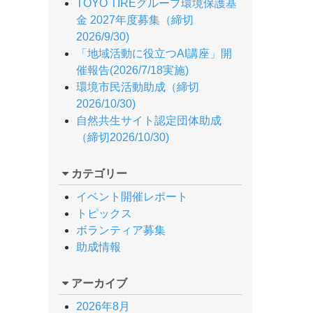
TOYO TIREグループ環境保護基
金 2027年度募集（締切
2026/9/30)
「地域活動に役立つAI講座」開
催報告(2026/7/18実施)
環境市民活動助成（締切
2026/10/30)
自然共生サイト認定団体助成
（締切2026/10/30)
カテゴリー
イベント開催レポート
トピックス
ボランティア募集
助成情報
アーカイブ
2026年8月