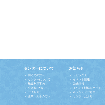
センターについて
お知らせ
初めての方へ
トピックス
センターについて
イベント情報
施設利用案内
助成情報
会議室について
イベント開催レポート
アクセス
ボランティア募集
企業・大学の方へ
センターだより