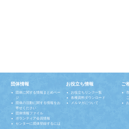
団体情報
お役立ち情報
ご
団体に関する情報まとめペー
お役立ちリンク一覧
ジ
各種資料ダウンロード
団体の活動に関する情報をお
メルマガについて
寄せください
団体情報ファイル
ボランティア会員情報
センターに団体登録するには