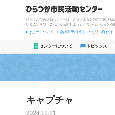
ひらつか市民活動センターは、さまざまな分野の市民活動
いる人たちや、これから活動しようとしている人たちを応
はじめての方へ
会議室予約状況
お問い合わせ
センターについて
トピックス
キャプチャ
2024.12.21