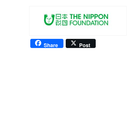
Share
Post