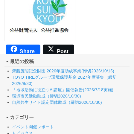
Share
Post
最近の投稿
齋藤茂昭記念財団 2026年度助成事業(締切2026/10/15)
TOYO TIREグループ環境保護基金 2027年度募集（締切
2026/9/30)
「地域活動に役立つAI講座」開催報告(2026/7/18実施)
環境市民活動助成（締切2026/10/30)
自然共生サイト認定団体助成（締切2026/10/30)
カテゴリー
イベント開催レポート
トピックス