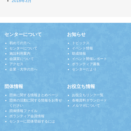
2018年3月
センターについて
お知らせ
初めての方へ
トピックス
センターについて
イベント情報
施設利用案内
助成情報
会議室について
イベント開催レポート
アクセス
ボランティア募集
企業・大学の方へ
センターだより
団体情報
お役立ち情報
団体に関する情報まとめページ
お役立ちリンク一覧
団体の活動に関する情報をお寄せ
各種資料ダウンロード
ください
メルマガについて
団体情報ファイル
ボランティア会員情報
センターに団体登録するには