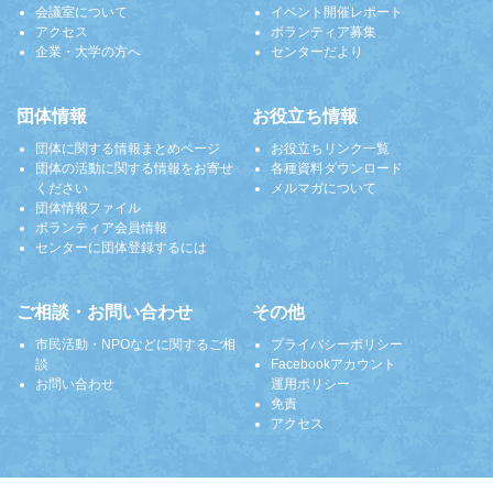
会議室について
イベント開催レポート
アクセス
ボランティア募集
企業・大学の方へ
センターだより
団体情報
お役立ち情報
団体に関する情報まとめページ
お役立ちリンク一覧
団体の活動に関する情報をお寄せ
各種資料ダウンロード
ください
メルマガについて
団体情報ファイル
ボランティア会員情報
センターに団体登録するには
ご相談・お問い合わせ
その他
市民活動・NPOなどに関するご相
プライバシーポリシー
談
Facebookアカウント
お問い合わせ
運用ポリシー
免責
アクセス