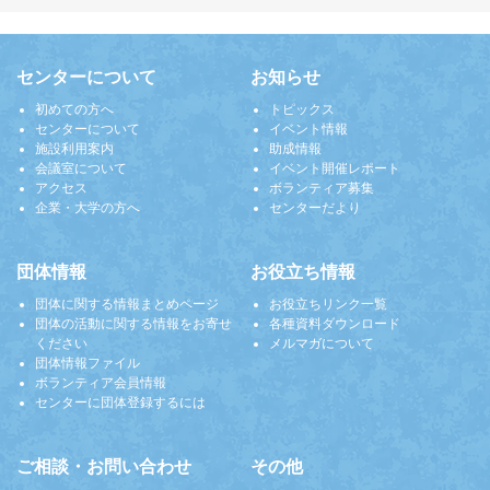
センターについて
お知らせ
初めての方へ
トピックス
センターについて
イベント情報
施設利用案内
助成情報
会議室について
イベント開催レポート
アクセス
ボランティア募集
企業・大学の方へ
センターだより
団体情報
お役立ち情報
団体に関する情報まとめページ
お役立ちリンク一覧
団体の活動に関する情報をお寄せ
各種資料ダウンロード
ください
メルマガについて
団体情報ファイル
ボランティア会員情報
センターに団体登録するには
ご相談・お問い合わせ
その他