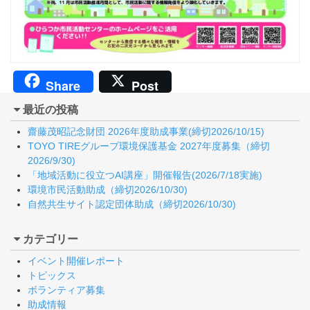
Share
Post
最近の投稿
齋藤茂昭記念財団 2026年度助成事業(締切2026/10/15)
TOYO TIREグループ環境保護基金 2027年度募集（締切
2026/9/30)
「地域活動に役立つAI講座」開催報告(2026/7/18実施)
環境市民活動助成（締切2026/10/30)
自然共生サイト認定団体助成（締切2026/10/30)
カテゴリー
イベント開催レポート
トピックス
ボランティア募集
助成情報