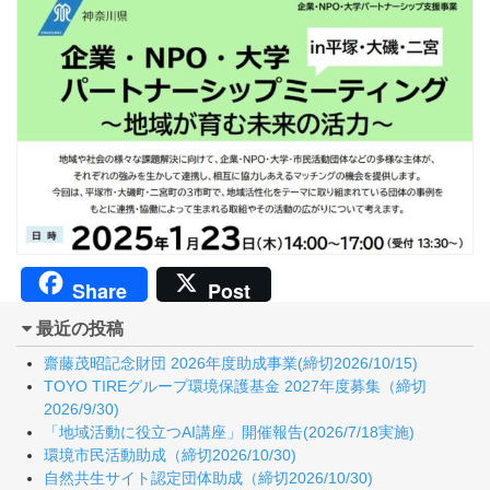
Share
Post
最近の投稿
齋藤茂昭記念財団 2026年度助成事業(締切2026/10/15)
TOYO TIREグループ環境保護基金 2027年度募集（締切
2026/9/30)
「地域活動に役立つAI講座」開催報告(2026/7/18実施)
環境市民活動助成（締切2026/10/30)
自然共生サイト認定団体助成（締切2026/10/30)