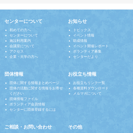
センターについて
お知らせ
初めての方へ
トピックス
センターについて
イベント情報
施設利用案内
助成情報
会議室について
イベント開催レポート
アクセス
ボランティア募集
企業・大学の方へ
センターだより
団体情報
お役立ち情報
団体に関する情報まとめページ
お役立ちリンク一覧
団体の活動に関する情報をお寄せ
各種資料ダウンロード
ください
メルマガについて
団体情報ファイル
ボランティア会員情報
センターに団体登録するには
ご相談・お問い合わせ
その他