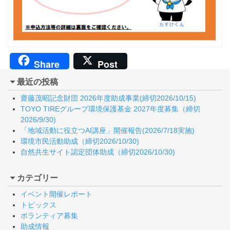
Share
Post
最近の投稿
齋藤茂昭記念財団 2026年度助成事業(締切2026/10/15)
TOYO TIREグループ環境保護基金 2027年度募集（締切
2026/9/30)
「地域活動に役立つAI講座」開催報告(2026/7/18実施)
環境市民活動助成（締切2026/10/30)
自然共生サイト認定団体助成（締切2026/10/30)
カテゴリー
イベント開催レポート
トピックス
ボランティア募集
助成情報