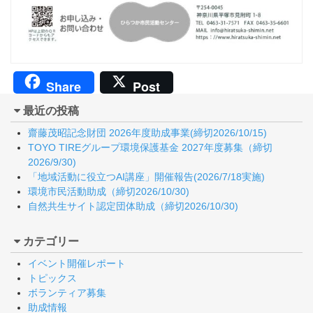
Share
Post
最近の投稿
齋藤茂昭記念財団 2026年度助成事業(締切2026/10/15)
TOYO TIREグループ環境保護基金 2027年度募集（締切
2026/9/30)
「地域活動に役立つAI講座」開催報告(2026/7/18実施)
環境市民活動助成（締切2026/10/30)
自然共生サイト認定団体助成（締切2026/10/30)
カテゴリー
イベント開催レポート
トピックス
ボランティア募集
助成情報