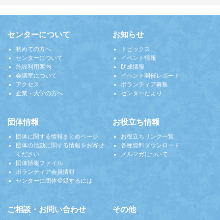
センターについて
お知らせ
初めての方へ
トピックス
センターについて
イベント情報
施設利用案内
助成情報
会議室について
イベント開催レポート
アクセス
ボランティア募集
企業・大学の方へ
センターだより
団体情報
お役立ち情報
団体に関する情報まとめページ
お役立ちリンク一覧
団体の活動に関する情報をお寄せ
各種資料ダウンロード
ください
メルマガについて
団体情報ファイル
ボランティア会員情報
センターに団体登録するには
ご相談・お問い合わせ
その他