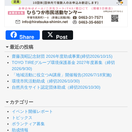
Share
Post
最近の投稿
齋藤茂昭記念財団 2026年度助成事業(締切2026/10/15)
TOYO TIREグループ環境保護基金 2027年度募集（締切
2026/9/30)
「地域活動に役立つAI講座」開催報告(2026/7/18実施)
環境市民活動助成（締切2026/10/30)
自然共生サイト認定団体助成（締切2026/10/30)
カテゴリー
イベント開催レポート
トピックス
ボランティア募集
助成情報