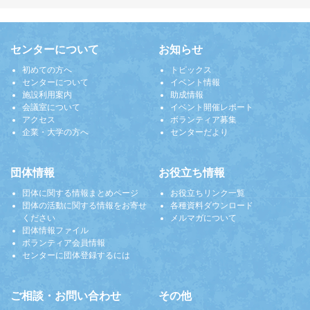
センターについて
お知らせ
初めての方へ
トピックス
センターについて
イベント情報
施設利用案内
助成情報
会議室について
イベント開催レポート
アクセス
ボランティア募集
企業・大学の方へ
センターだより
団体情報
お役立ち情報
団体に関する情報まとめページ
お役立ちリンク一覧
団体の活動に関する情報をお寄せ
各種資料ダウンロード
ください
メルマガについて
団体情報ファイル
ボランティア会員情報
センターに団体登録するには
ご相談・お問い合わせ
その他