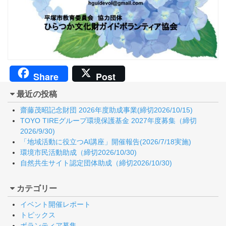
Share
Post
最近の投稿
齋藤茂昭記念財団 2026年度助成事業(締切2026/10/15)
TOYO TIREグループ環境保護基金 2027年度募集（締切
2026/9/30)
「地域活動に役立つAI講座」開催報告(2026/7/18実施)
環境市民活動助成（締切2026/10/30)
自然共生サイト認定団体助成（締切2026/10/30)
カテゴリー
イベント開催レポート
トピックス
ボランティア募集