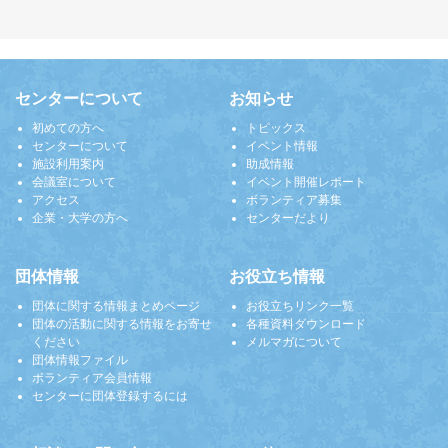
センターについて
お知らせ
初めての方へ
トピックス
センターについて
イベント情報
施設利用案内
助成情報
会議室について
イベント開催レポート
アクセス
ボランティア募集
企業・大学の方へ
センターだより
団体情報
お役立ち情報
団体に関する情報まとめページ
お役立ちリンク一覧
団体の活動に関する情報をお寄せ
各種資料ダウンロード
ください
メルマガについて
団体情報ファイル
ボランティア会員情報
センターに団体登録するには