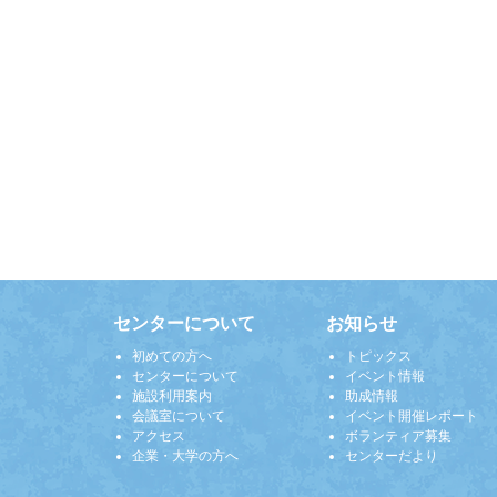
センターについて
お知らせ
初めての方へ
トピックス
センターについて
イベント情報
施設利用案内
助成情報
会議室について
イベント開催レポート
アクセス
ボランティア募集
企業・大学の方へ
センターだより