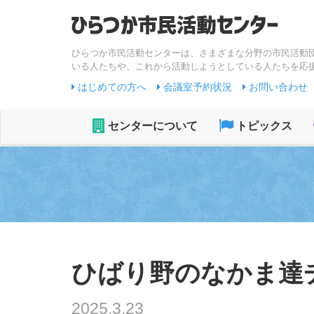
ひらつか市民活動センターは、さまざまな分野の市民活動
いる人たちや、これから活動しようとしている人たちを応
はじめての方へ
会議室予約状況
お問い合わせ
センターについて
トピックス
ひばり野のなかま達
2025.3.23