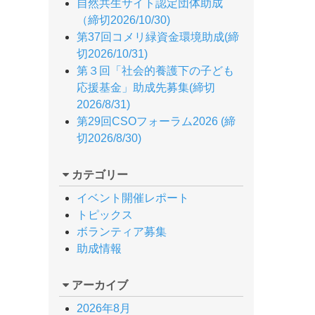
自然共生サイト認定団体助成
（締切2026/10/30)
第37回コメリ緑資金環境助成(締
切2026/10/31)
第３回「社会的養護下の子ども
応援基金」助成先募集(締切
2026/8/31)
第29回CSOフォーラム2026 (締
切2026/8/30)
カテゴリー
イベント開催レポート
トピックス
ボランティア募集
助成情報
アーカイブ
2026年8月