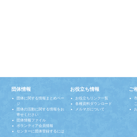
団体情報
お役立ち情報
ご
団体に関する情報まとめペー
お役立ちリンク一覧
ジ
各種資料ダウンロード
団体の活動に関する情報をお
メルマガについて
寄せください
団体情報ファイル
ボランティア会員情報
センターに団体登録するには