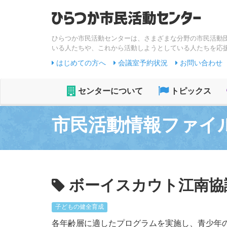
ひらつか市民活動センターは、さまざまな分野の市民活動
いる人たちや、これから活動しようとしている人たちを応
はじめての方へ
会議室予約状況
お問い合わせ
センターについて
トピックス
市民活動情報ファイ
ボーイスカウト江南協
子どもの健全育成
各年齢層に適したプログラムを実施し、青少年