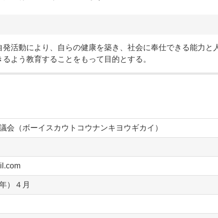
自発活動により、自らの健康を築き、社会に奉仕できる能力と
きるよう教育することをもって目的とする。
議会（ボーイスカウトコウナンキヨウギカイ）
l.com
年）４月