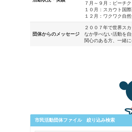
７月～９月：ビーチク
１０月：スカウト国際理
１２月：ワクワク自然
２００７年で世界スカ
団体からのメッセージ
なか学べない活動を自
関心のある方、一緒に
市民活動団体ファイル 絞り込み検索