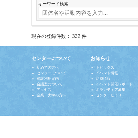
キーワード検索
現在の登録件数： 332 件
センターについて
お知らせ
初めての方へ
トピックス
センターについて
イベント情報
施設利用案内
助成情報
会議室について
イベント開催レポート
アクセス
ボランティア募集
企業・大学の方へ
センターだより