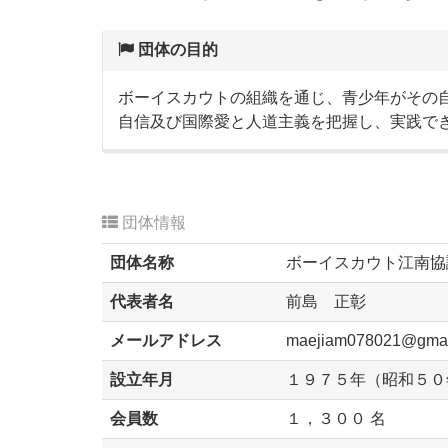
団体の目的
ボーイスカウトの組織を通じ、青少年がその
自信及び国際愛と人道主義を把握し、実践で
団体情報
団体名称
ボーイスカウト江南協
代表者名
前島 正彰
メールアドレス
maejiam078021@gmai
設立年月
１９７５年（昭和５０
会員数
１，３００ 名