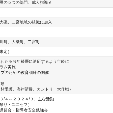
層の５つの部門、成人指導者
大磯、二宮地域の組織に加入
川町、大磯町、二宮町
未定）
にわたる各年齢層に適応するよう年齢に
ラム実施
ップのための教育訓練の開催
活動
森林愛護、海岸清掃、カントリー大作戦）
３/４～２０２４/３）主な活動
祭り・ユニセフ）
講習会・指導者安全勉強会