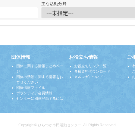
主な活動分野
団体情報
お役立ち情報
ご
団体に関する情報まとめペー
お役立ちリンク一覧
ジ
各種資料ダウンロード
団体の活動に関する情報をお
メルマガについて
寄せください
団体情報ファイル
ボランティア会員情報
センターに団体登録するには
Copyright© ひらつか市民活動センター. All Rights Reserved.