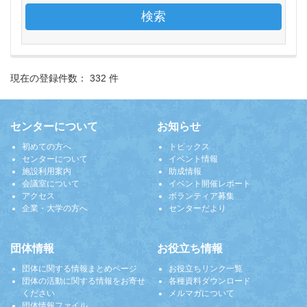
現在の登録件数： 332 件
センターについて
お知らせ
初めての方へ
トピックス
センターについて
イベント情報
施設利用案内
助成情報
会議室について
イベント開催レポート
アクセス
ボランティア募集
企業・大学の方へ
センターだより
団体情報
お役立ち情報
団体に関する情報まとめページ
お役立ちリンク一覧
団体の活動に関する情報をお寄せ
各種資料ダウンロード
ください
メルマガについて
団体情報ファイル