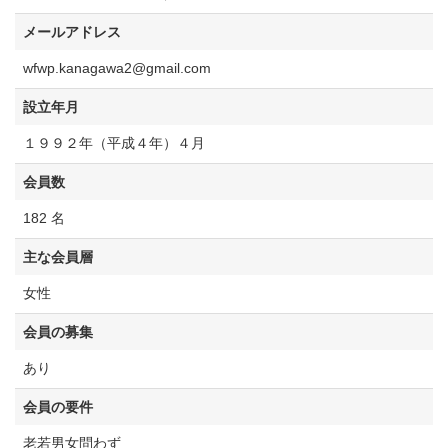
メールアドレス
wfwp.kanagawa2@gmail.com
設立年月
１９９２年（平成４年）４月
会員数
182 名
主な会員層
女性
会員の募集
あり
会員の要件
老若男女問わず