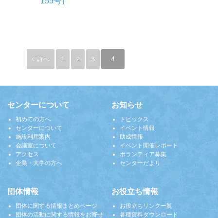
155号）
前へ
1
2
3
4
センターについて
お知らせ
初めての方へ
トピックス
センターについて
イベント情報
施設利用案内
助成情報
会議室について
イベント開催レポート
アクセス
ボランティア募集
企業・大学の方へ
センターだより
団体情報
お役立ち情報
団体に関する情報まとめページ
お役立ちリンク一覧
団体の活動に関する情報をお寄せ
各種資料ダウンロード