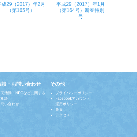
平成29（2017）年2月
平成29（2017）年1月
（第165号）
（第164号）新春特別
号
相談・お問い合わせ
その他
市民活動・NPOなどに関する
プライバシーポリシー
ご相談
Facebookアカウント
お問い合わせ
運用ポリシー
免責
アクセス