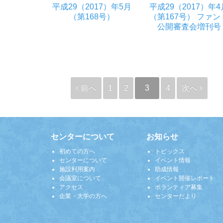
平成29（2017）年5月
平成29（2017）年4
（第168号）
（第167号） ファント
公開審査会増刊号
前へ
1
2
3
4
次へ
センターについて
お知らせ
初めての方へ
トピックス
センターについて
イベント情報
施設利用案内
助成情報
会議室について
イベント開催レポート
アクセス
ボランティア募集
企業・大学の方へ
センターだより