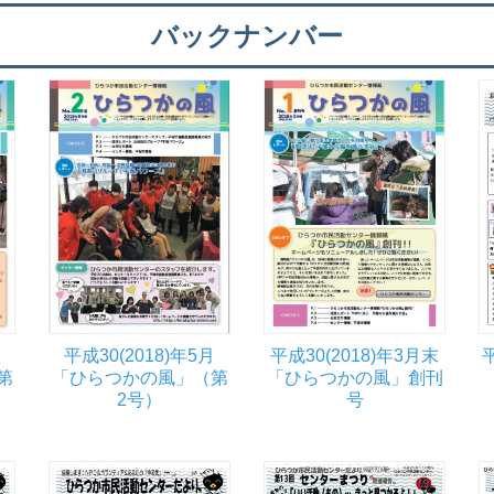
バックナンバー
平成30(2018)年5月
平成30(2018)年3月末
第
「ひらつかの風」（第
「ひらつかの風」創刊
2号）
号