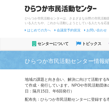
ひらつか市民活動センターは、さまざまな分野の市民活動
いる人たちや、これから活動しようとしている人たちを応
はじめての方へ
会議室予約状況
お問い合わせ
センターについて
トピックス
ひらつか市民活動センター情報
地域の課題と向き合い、解決に向けて活動する
て作成・発行しています。NPOや市民活動団
日：隔月15日、年6回発行）
配布先：ひらつか市民活動センターに登録する