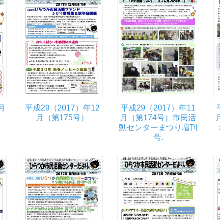
月
平成29（2017）年12
平成29（2017）年11
月（第175号）
月（第174号）市民活
動センターまつり増刊
号.