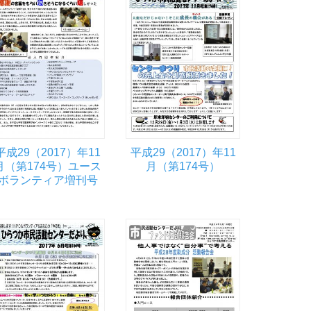
平成29（2017）年11
平成29（2017）年11
月（第174号）ユース
月（第174号）
ボランティア増刊号