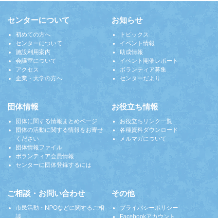
センターについて
お知らせ
初めての方へ
トピックス
センターについて
イベント情報
施設利用案内
助成情報
会議室について
イベント開催レポート
アクセス
ボランティア募集
企業・大学の方へ
センターだより
団体情報
お役立ち情報
団体に関する情報まとめページ
お役立ちリンク一覧
団体の活動に関する情報をお寄せ
各種資料ダウンロード
ください
メルマガについて
団体情報ファイル
ボランティア会員情報
センターに団体登録するには
ご相談・お問い合わせ
その他
市民活動・NPOなどに関するご相
プライバシーポリシー
談
Facebookアカウント