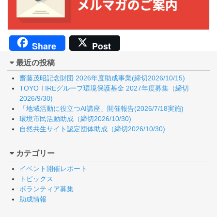
Share
Post
最近の投稿
齋藤茂昭記念財団 2026年度助成事業(締切2026/10/15)
TOYO TIREグループ環境保護基金 2027年度募集（締切
2026/9/30)
「地域活動に役立つAI講座」開催報告(2026/7/18実施)
環境市民活動助成（締切2026/10/30)
自然共生サイト認定団体助成（締切2026/10/30)
カテゴリー
イベント開催レポート
トピックス
ボランティア募集
助成情報