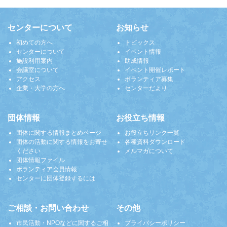
センターについて
お知らせ
初めての方へ
トピックス
センターについて
イベント情報
施設利用案内
助成情報
会議室について
イベント開催レポート
アクセス
ボランティア募集
企業・大学の方へ
センターだより
団体情報
お役立ち情報
団体に関する情報まとめページ
お役立ちリンク一覧
団体の活動に関する情報をお寄せ
各種資料ダウンロード
ください
メルマガについて
団体情報ファイル
ボランティア会員情報
センターに団体登録するには
ご相談・お問い合わせ
その他
市民活動・NPOなどに関するご相
プライバシーポリシー