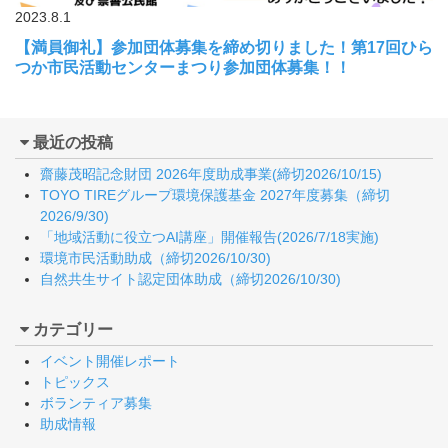
2023.8.1
【満員御礼】参加団体募集を締め切りました！第17回ひら
つか市民活動センターまつり参加団体募集！！
最近の投稿
齋藤茂昭記念財団 2026年度助成事業(締切2026/10/15)
TOYO TIREグループ環境保護基金 2027年度募集（締切
2026/9/30)
「地域活動に役立つAI講座」開催報告(2026/7/18実施)
環境市民活動助成（締切2026/10/30)
自然共生サイト認定団体助成（締切2026/10/30)
カテゴリー
イベント開催レポート
トピックス
ボランティア募集
助成情報