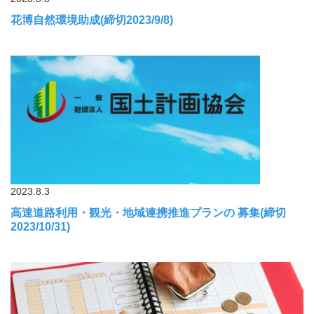
花博自然環境助成(締切2023/9/8)
2023.8.3
高速道路利用・観光・地域連携推進プランの 募集(締切
2023/10/31)