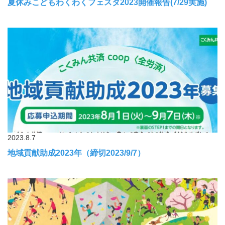
夏休みこどもわくわくフェスタ2023開催報告(7/29実施)
2023.8.7
地域貢献助成2023年（締切2023/9/7）