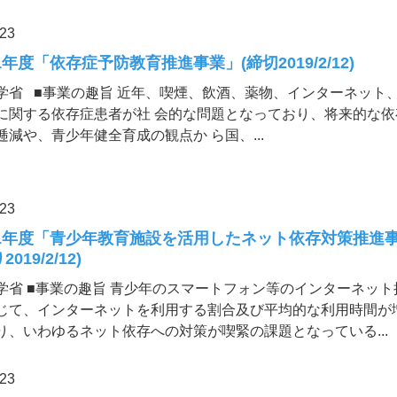
.23
1年度「依存症予防教育推進事業」(締切2019/2/12)
学省 ■事業の趣旨 近年、喫煙、飲酒、薬物、インターネット
に関する依存症患者が社 会的な問題となっており、将来的な依
逓減や、青少年健全育成の観点か ら国、...
.23
1年度「青少年教育施設を活用したネット依存対策推進
019/2/12)
学省 ■事業の趣旨 青少年のスマートフォン等のインターネット
じて、インターネットを利用する割合及び平均的な利用時間が
り、いわゆるネット依存への対策が喫緊の課題となっている...
.23