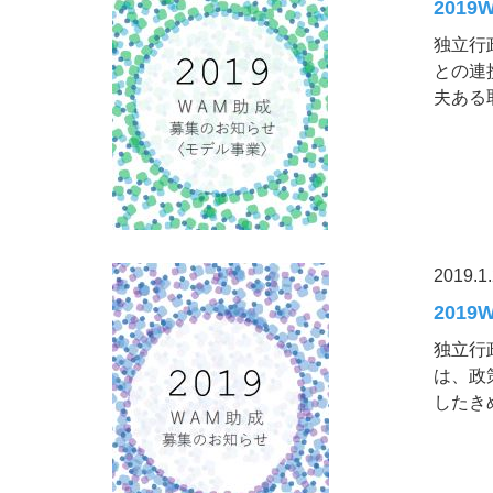
201
独立行
との連
夫ある
2019.1
2019
独立行
は、政
したき