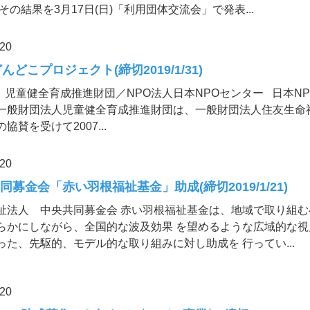
その結果を3月17日(日)「利用団体交流会」で発表...
.20
んどこプロジェクト(締切2019/1/31)
）児童健全育成推進財団／NPO法人日本NPOセンター 日本N
一般財団法人児童健全育成推進財団は、一般財団法人住友生命
協賛を受けて2007...
.20
同募金会「赤い羽根福祉基金」助成(締切2019/1/21)
祉法人 中央共同募金会 赤い羽根福祉基金は、地域で取り組む
らかにしながら、全国的な波及効果 を望めるような広域的な視
った、先駆的、モデル的な取り組みに対し助成を 行ってい...
.20