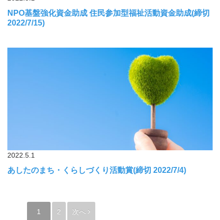
NPO基盤強化資金助成 住民参加型福祉活動資金助成(締切
2022/7/15)
2022.5.1
あしたのまち・くらしづくり活動賞(締切 2022/7/4)
1
2
次へ