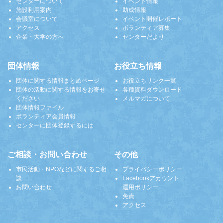
センターについて
イベント情報
施設利用案内
助成情報
会議室について
イベント開催レポート
アクセス
ボランティア募集
企業・大学の方へ
センターだより
団体情報
お役立ち情報
団体に関する情報まとめページ
お役立ちリンク一覧
団体の活動に関する情報をお寄せ
各種資料ダウンロード
ください
メルマガについて
団体情報ファイル
ボランティア会員情報
センターに団体登録するには
ご相談・お問い合わせ
その他
市民活動・NPOなどに関するご相
プライバシーポリシー
談
Facebookアカウント
お問い合わせ
運用ポリシー
免責
アクセス