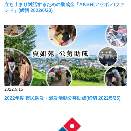
立ち止まり対話するための助成金「AKBN(アケボノ)ファ
ンド」(締切 2022/6/20)
2022.5.15
2022年度 市民防災・減災活動公募助成(締切 2022/5/25)