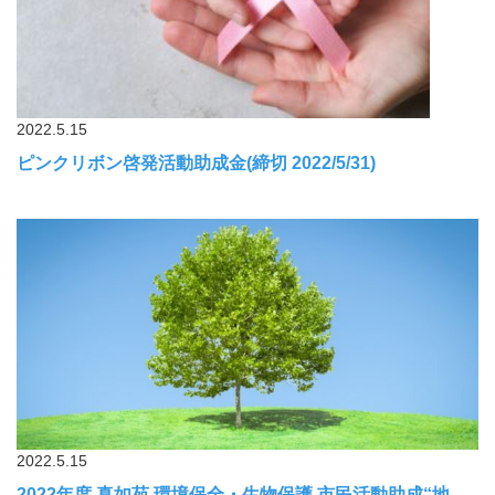
2022.5.15
ピンクリボン啓発活動助成金(締切 2022/5/31)
2022.5.15
2022年度 真如苑 環境保全・生物保護 市民活動助成“地