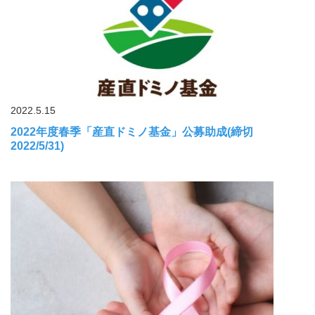
2022.5.15
2022年度春季「産直ドミノ基金」公募助成(締切
2022/5/31)