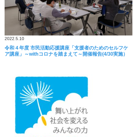
2022.5.10
令和４年度 市民活動応援講座「支援者のためのセルフケ
ア講座」～withコロナを踏まえて～開催報告(4/30実施）