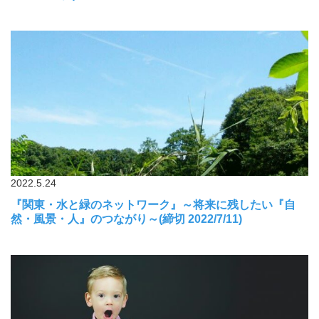
2022.5.24
『関東・水と緑のネットワーク』～将来に残したい『自
然・風景・人』のつながり～(締切 2022/7/11)