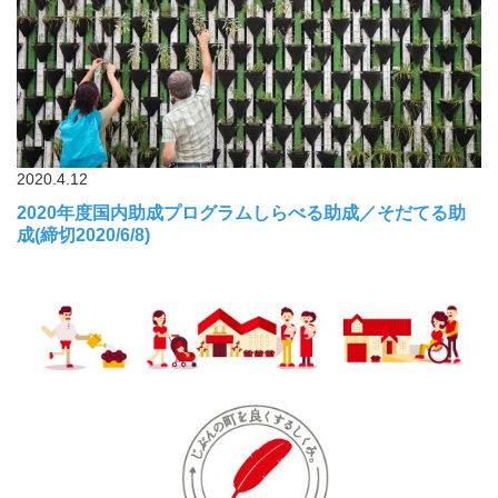
2020.4.12
2020年度国内助成プログラムしらべる助成／そだてる助
成(締切2020/6/8)