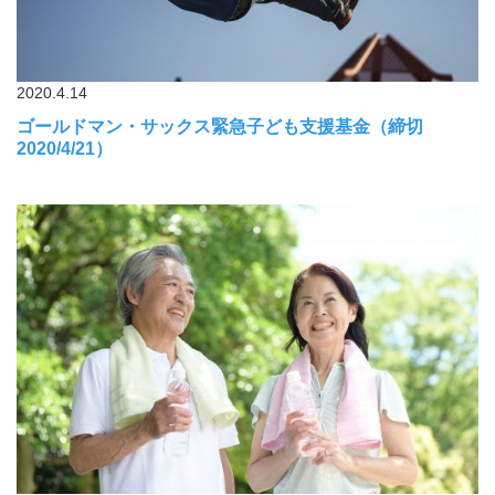
2020.4.14
ゴールドマン・サックス緊急子ども支援基金（締切
2020/4/21）