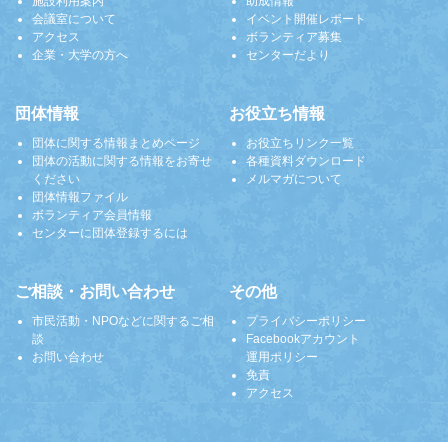
施設利用案内
助成情報
会議室について
イベント開催レポート
アクセス
ボランティア募集
企業・大学の方へ
センターだより
団体情報
お役立ち情報
団体に関する情報まとめページ
お役立ちリンク一覧
団体の活動に関する情報をお寄せ
各種資料ダウンロード
ください
メルマガについて
団体情報ファイル
ボランティア会員情報
センターに団体登録するには
ご相談・お問い合わせ
その他
市民活動・NPOなどに関するご相
プライバシーポリシー
談
Facebookアカウント
お問い合わせ
運用ポリシー
免責
アクセス