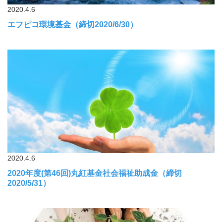
2020.4.6
エフピコ環境基金（締切2020/6/30）
2020.4.6
2020年度(第46回)丸紅基金社会福祉助成金（締切
2020/5/31）