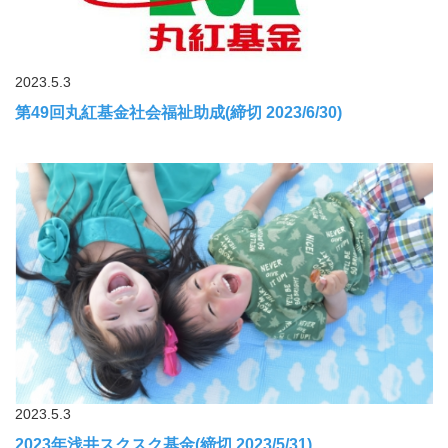
2023.5.3
第49回丸紅基金社会福祉助成(締切 2023/6/30)
2023.5.3
2023年浅井スクスク基金(締切 2023/5/31)