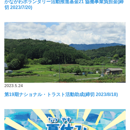
かながわボランタリー活動推進基金21 協働事業負担金(締
切 2023/7/20)
2023.5.24
第19期ナショナル・トラスト活動助成(締切 2023/8/18)