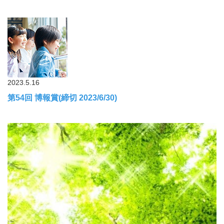
2023.5.16
第54回 博報賞(締切 2023/6/30)