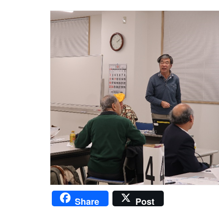
Share
Post