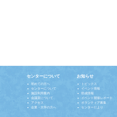
センターについて
お知らせ
初めての方へ
トピックス
センターについて
イベント情報
施設利用案内
助成情報
会議室について
イベント開催レポート
アクセス
ボランティア募集
企業・大学の方へ
センターだより