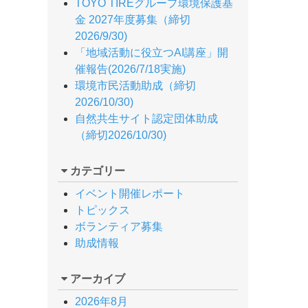
TOYO TIREグループ環境保護基
金 2027年度募集（締切
2026/9/30)
「地域活動に役立つAI講座」開
催報告(2026/7/18実施)
環境市民活動助成（締切
2026/10/30)
自然共生サイト認定団体助成
（締切2026/10/30)
カテゴリー
イベント開催レポート
トピックス
ボランティア募集
助成情報
アーカイブ
2026年8月