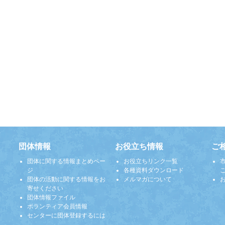
団体情報
お役立ち情報
ご
団体に関する情報まとめペー
お役立ちリンク一覧
ジ
各種資料ダウンロード
団体の活動に関する情報をお
メルマガについて
寄せください
団体情報ファイル
ボランティア会員情報
センターに団体登録するには