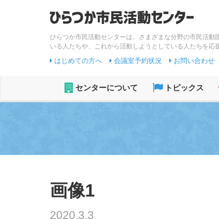
ひらつか市民活動センターは、さまざまな分野の市民活動
いる人たちや、これから活動しようとしている人たちを応
はじめての方へ
会議室予約状況
お問い合わせ
センターについて
トピックス
画像1
2020.3.3