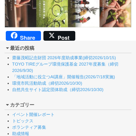
Share
Post
最近の投稿
齋藤茂昭記念財団 2026年度助成事業(締切2026/10/15)
TOYO TIREグループ環境保護基金 2027年度募集（締切
2026/9/30)
「地域活動に役立つAI講座」開催報告(2026/7/18実施)
環境市民活動助成（締切2026/10/30)
自然共生サイト認定団体助成（締切2026/10/30)
カテゴリー
イベント開催レポート
トピックス
ボランティア募集
助成情報