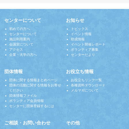
センターについて
お知らせ
初めての方へ
トピックス
センターについて
イベント情報
施設利用案内
助成情報
会議室について
イベント開催レポート
アクセス
ボランティア募集
企業・大学の方へ
センターだより
団体情報
お役立ち情報
団体に関する情報まとめページ
お役立ちリンク一覧
団体の活動に関する情報をお寄せ
各種資料ダウンロード
ください
メルマガについて
団体情報ファイル
ボランティア会員情報
センターに団体登録するには
ご相談・お問い合わせ
その他