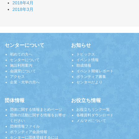
2018年4月
2018年3月
センターについて
お知らせ
初めての方へ
トピックス
センターについて
イベント情報
施設利用案内
助成情報
会議室について
イベント開催レポート
アクセス
ボランティア募集
企業・大学の方へ
センターだより
団体情報
お役立ち情報
団体に関する情報まとめページ
お役立ちリンク一覧
団体の活動に関する情報をお寄せ
各種資料ダウンロード
ください
メルマガについて
団体情報ファイル
ボランティア会員情報
センターに団体登録するには