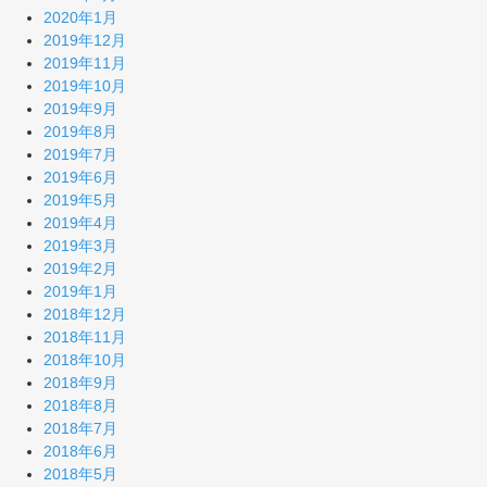
2020年1月
2019年12月
2019年11月
2019年10月
2019年9月
2019年8月
2019年7月
2019年6月
2019年5月
2019年4月
2019年3月
2019年2月
2019年1月
2018年12月
2018年11月
2018年10月
2018年9月
2018年8月
2018年7月
2018年6月
2018年5月