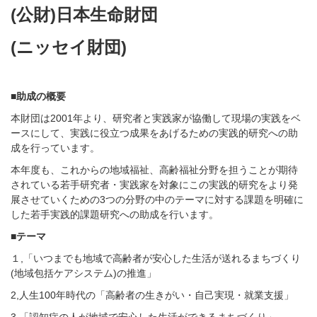
(公財)日本生命財団
(ニッセイ財団)
■助成の概要
本財団は2001年より、研究者と実践家が協働して現場の実践をベ
ースにして、実践に役立つ成果をあげるための実践的研究への助
成を行っています。
本年度も、これからの地域福祉、高齢福祉分野を担うことが期待
されている若手研究者・実践家を対象にこの実践的研究をより発
展させていくための3つの分野の中のテーマに対する課題を明確に
した若手実践的課題研究への助成を行います。
■テーマ
１,「いつまでも地域で高齢者が安心した生活が送れるまちづくり
(地域包括ケアシステム)の推進」
2,人生100年時代の「高齢者の生きがい・自己実現・就業支援」