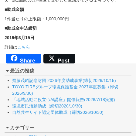
3,「認知症の人が地域で安心した生活ができるまちづくり」
■助成金額
1件当たりの上限額：1,000,000円
■助成金申込締切
2019年6月15日
詳細は
こちら
Share
Post
最近の投稿
齋藤茂昭記念財団 2026年度助成事業(締切2026/10/15)
TOYO TIREグループ環境保護基金 2027年度募集（締切
2026/9/30)
「地域活動に役立つAI講座」開催報告(2026/7/18実施)
環境市民活動助成（締切2026/10/30)
自然共生サイト認定団体助成（締切2026/10/30)
カテゴリー