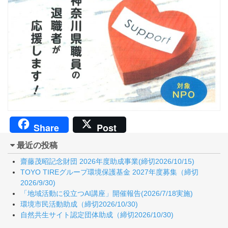
Share
Post
最近の投稿
齋藤茂昭記念財団 2026年度助成事業(締切2026/10/15)
TOYO TIREグループ環境保護基金 2027年度募集（締切
2026/9/30)
「地域活動に役立つAI講座」開催報告(2026/7/18実施)
環境市民活動助成（締切2026/10/30)
自然共生サイト認定団体助成（締切2026/10/30)