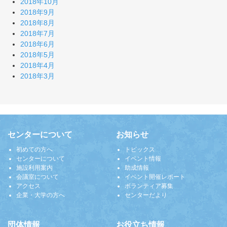
2018年10月
2018年9月
2018年8月
2018年7月
2018年6月
2018年5月
2018年4月
2018年3月
センターについて
お知らせ
初めての方へ
トピックス
センターについて
イベント情報
施設利用案内
助成情報
会議室について
イベント開催レポート
アクセス
ボランティア募集
企業・大学の方へ
センターだより
団体情報
お役立ち情報