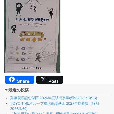
Share
Post
最近の投稿
齋藤茂昭記念財団 2026年度助成事業(締切2026/10/15)
TOYO TIREグループ環境保護基金 2027年度募集（締切
2026/9/30)