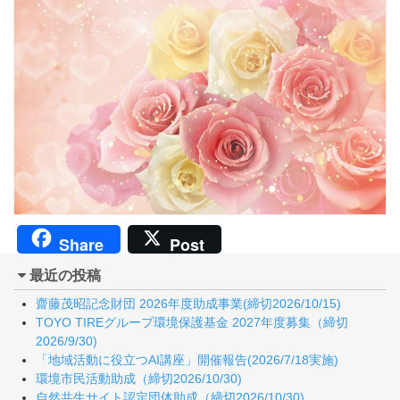
Share
Post
最近の投稿
齋藤茂昭記念財団 2026年度助成事業(締切2026/10/15)
TOYO TIREグループ環境保護基金 2027年度募集（締切
2026/9/30)
「地域活動に役立つAI講座」開催報告(2026/7/18実施)
環境市民活動助成（締切2026/10/30)
自然共生サイト認定団体助成（締切2026/10/30)