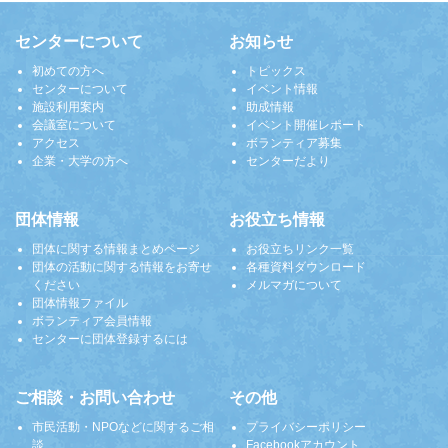
センターについて
お知らせ
初めての方へ
トピックス
センターについて
イベント情報
施設利用案内
助成情報
会議室について
イベント開催レポート
アクセス
ボランティア募集
企業・大学の方へ
センターだより
団体情報
お役立ち情報
団体に関する情報まとめページ
お役立ちリンク一覧
団体の活動に関する情報をお寄せ
各種資料ダウンロード
ください
メルマガについて
団体情報ファイル
ボランティア会員情報
センターに団体登録するには
ご相談・お問い合わせ
その他
市民活動・NPOなどに関するご相
プライバシーポリシー
談
Facebookアカウント