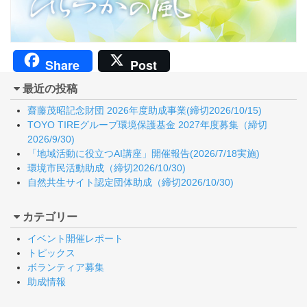
Share
Post
最近の投稿
齋藤茂昭記念財団 2026年度助成事業(締切2026/10/15)
TOYO TIREグループ環境保護基金 2027年度募集（締切
2026/9/30)
「地域活動に役立つAI講座」開催報告(2026/7/18実施)
環境市民活動助成（締切2026/10/30)
自然共生サイト認定団体助成（締切2026/10/30)
カテゴリー
イベント開催レポート
トピックス
ボランティア募集
助成情報