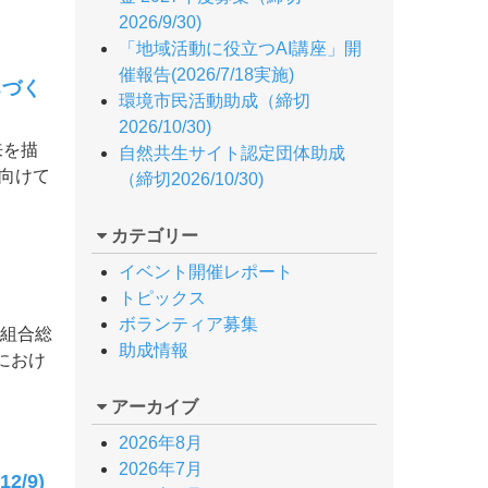
2026/9/30)
「地域活動に役立つAI講座」開
催報告(2026/7/18実施)
ちづく
環境市民活動助成（締切
2026/10/30)
来を描
自然共生サイト認定団体助成
向けて
（締切2026/10/30)
カテゴリー
イベント開催レポート
トピックス
ボランティア募集
働組合総
助成情報
におけ
アーカイブ
2026年8月
2026年7月
/9)