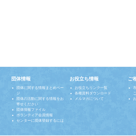
団体情報
お役立ち情報
ご
団体に関する情報まとめペー
お役立ちリンク一覧
ジ
各種資料ダウンロード
団体の活動に関する情報をお
メルマガについて
寄せください
団体情報ファイル
ボランティア会員情報
センターに団体登録するには