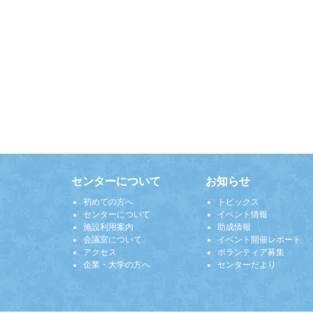
センターについて
お知らせ
初めての方へ
トピックス
センターについて
イベント情報
施設利用案内
助成情報
会議室について
イベント開催レポート
アクセス
ボランティア募集
企業・大学の方へ
センターだより