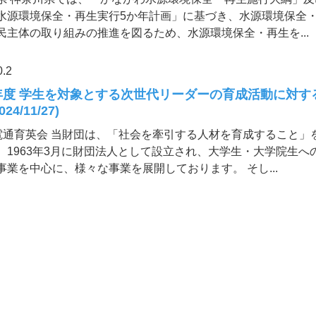
水源環境保全・再生実行5か年計画」に基づき、水源環境保全
民主体の取り組みの推進を図るため、水源環境保全・再生を...
0.2
5年度 学生を対象とする次世代リーダーの育成活動に対す
24/11/27)
)電通育英会 当財団は、「社会を牽引する人材を育成すること」
、1963年3月に財団法人として設立され、大学生・大学院生へ
事業を中心に、様々な事業を展開しております。 そし...