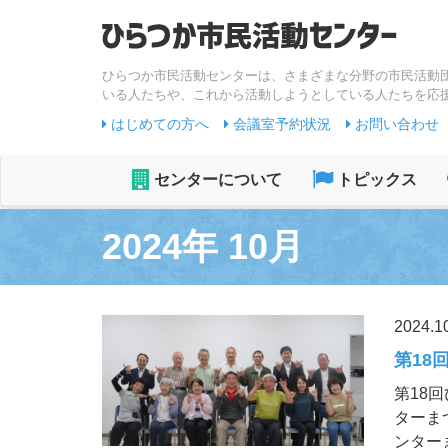
ひらつか市民活動センターは、さまざまな分野の市民活動
いる人たちや、これから活動しようとしている人たちを応
はじめての方へ
会議室予約状況
お問い合わせ
センターについて
トピックス
2024年 10月
2024.1
第18
第18
ターま
ンター