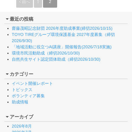
前へ
1
2
最近の投稿
齋藤茂昭記念財団 2026年度助成事業(締切2026/10/15)
TOYO TIREグループ環境保護基金 2027年度募集（締切
2026/9/30)
「地域活動に役立つAI講座」開催報告(2026/7/18実施)
環境市民活動助成（締切2026/10/30)
自然共生サイト認定団体助成（締切2026/10/30)
カテゴリー
イベント開催レポート
トピックス
ボランティア募集
助成情報
アーカイブ
2026年8月