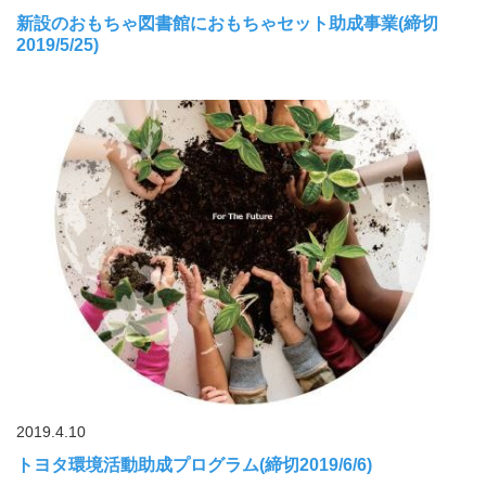
新設のおもちゃ図書館におもちゃセット助成事業(締切
2019/5/25)
2019.4.10
トヨタ環境活動助成プログラム(締切2019/6/6)