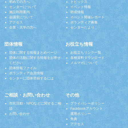
初めての方へ
トピックス
センターについて
イベント情報
施設利用案内
助成情報
会議室について
イベント開催レポート
アクセス
ボランティア募集
企業・大学の方へ
センターだより
団体情報
お役立ち情報
団体に関する情報まとめページ
お役立ちリンク一覧
団体の活動に関する情報をお寄せ
各種資料ダウンロード
ください
メルマガについて
団体情報ファイル
ボランティア会員情報
センターに団体登録するには
ご相談・お問い合わせ
その他
市民活動・NPOなどに関するご相
プライバシーポリシー
談
Facebookアカウント
お問い合わせ
運用ポリシー
免責
アクセス