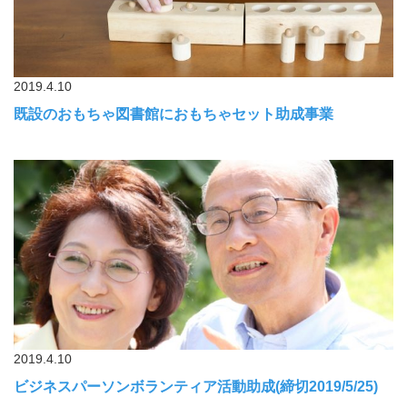
2019.4.10
既設のおもちゃ図書館におもちゃセット助成事業
2019.4.10
ビジネスパーソンボランティア活動助成(締切2019/5/25)