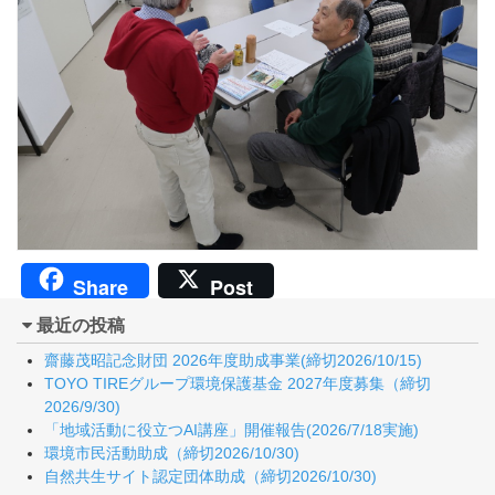
Share
Post
最近の投稿
齋藤茂昭記念財団 2026年度助成事業(締切2026/10/15)
TOYO TIREグループ環境保護基金 2027年度募集（締切
2026/9/30)
「地域活動に役立つAI講座」開催報告(2026/7/18実施)
環境市民活動助成（締切2026/10/30)
自然共生サイト認定団体助成（締切2026/10/30)