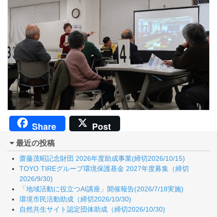
Share
Post
最近の投稿
齋藤茂昭記念財団 2026年度助成事業(締切2026/10/15)
TOYO TIREグループ環境保護基金 2027年度募集（締切
2026/9/30)
「地域活動に役立つAI講座」開催報告(2026/7/18実施)
環境市民活動助成（締切2026/10/30)
自然共生サイト認定団体助成（締切2026/10/30)