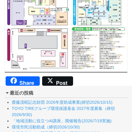
Share
Post
最近の投稿
齋藤茂昭記念財団 2026年度助成事業(締切2026/10/15)
TOYO TIREグループ環境保護基金 2027年度募集（締切
2026/9/30)
「地域活動に役立つAI講座」開催報告(2026/7/18実施)
環境市民活動助成（締切2026/10/30)