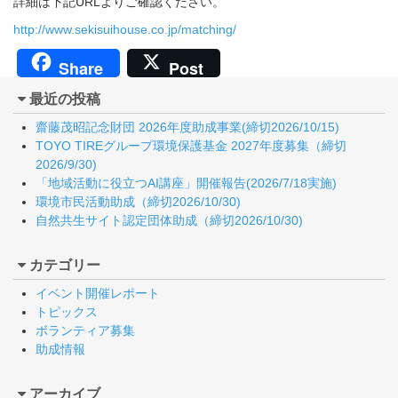
詳細は下記URLよりご確認ください。
http://www.sekisuihouse.co.jp/matching/
Share
Post
最近の投稿
齋藤茂昭記念財団 2026年度助成事業(締切2026/10/15)
TOYO TIREグループ環境保護基金 2027年度募集（締切
2026/9/30)
「地域活動に役立つAI講座」開催報告(2026/7/18実施)
環境市民活動助成（締切2026/10/30)
自然共生サイト認定団体助成（締切2026/10/30)
カテゴリー
イベント開催レポート
トピックス
ボランティア募集
助成情報
アーカイブ