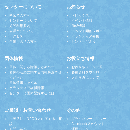
センターについて
お知らせ
初めての方へ
トピックス
センターについて
イベント情報
施設利用案内
助成情報
会議室について
イベント開催レポート
アクセス
ボランティア募集
企業・大学の方へ
センターだより
団体情報
お役立ち情報
団体に関する情報まとめページ
お役立ちリンク一覧
団体の活動に関する情報をお寄せ
各種資料ダウンロード
ください
メルマガについて
団体情報ファイル
ボランティア会員情報
センターに団体登録するには
ご相談・お問い合わせ
その他
市民活動・NPOなどに関するご相
プライバシーポリシー
談
Facebookアカウント
お問い合わせ
運用ポリシー