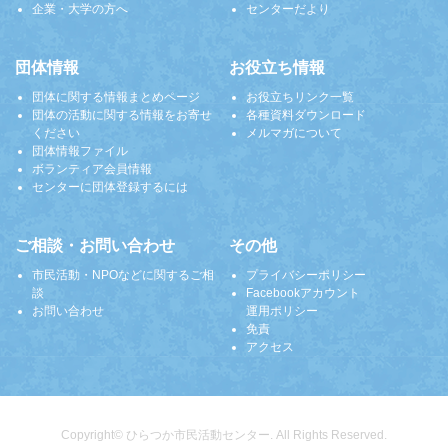
企業・大学の方へ
センターだより
団体情報
お役立ち情報
団体に関する情報まとめページ
お役立ちリンク一覧
団体の活動に関する情報をお寄せ
各種資料ダウンロード
ください
メルマガについて
団体情報ファイル
ボランティア会員情報
センターに団体登録するには
ご相談・お問い合わせ
その他
市民活動・NPOなどに関するご相
プライバシーポリシー
談
Facebookアカウント
お問い合わせ
運用ポリシー
免責
アクセス
Copyright© ひらつか市民活動センター. All Rights Reserved.