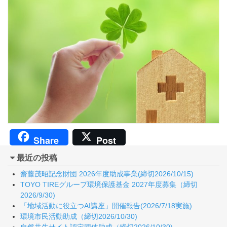
Share
Post
最近の投稿
齋藤茂昭記念財団 2026年度助成事業(締切2026/10/15)
TOYO TIREグループ環境保護基金 2027年度募集（締切
2026/9/30)
「地域活動に役立つAI講座」開催報告(2026/7/18実施)
環境市民活動助成（締切2026/10/30)