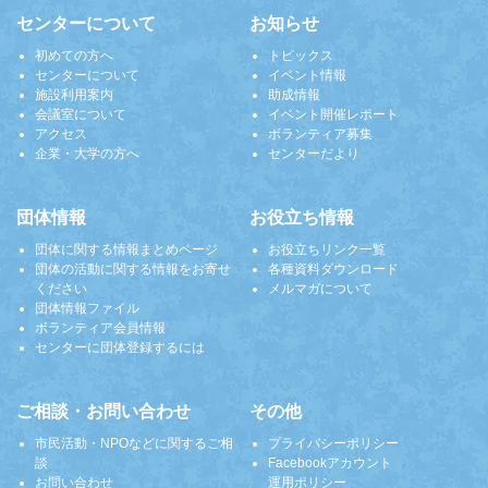
センターについて
お知らせ
初めての方へ
トピックス
センターについて
イベント情報
施設利用案内
助成情報
会議室について
イベント開催レポート
アクセス
ボランティア募集
企業・大学の方へ
センターだより
団体情報
お役立ち情報
団体に関する情報まとめページ
お役立ちリンク一覧
団体の活動に関する情報をお寄せ
各種資料ダウンロード
ください
メルマガについて
団体情報ファイル
ボランティア会員情報
センターに団体登録するには
ご相談・お問い合わせ
その他
市民活動・NPOなどに関するご相
プライバシーポリシー
談
Facebookアカウント
お問い合わせ
運用ポリシー