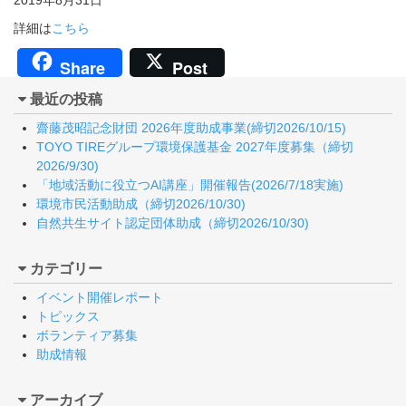
2019年8月31日
詳細は
こちら
Share
Post
最近の投稿
齋藤茂昭記念財団 2026年度助成事業(締切2026/10/15)
TOYO TIREグループ環境保護基金 2027年度募集（締切
2026/9/30)
「地域活動に役立つAI講座」開催報告(2026/7/18実施)
環境市民活動助成（締切2026/10/30)
自然共生サイト認定団体助成（締切2026/10/30)
カテゴリー
イベント開催レポート
トピックス
ボランティア募集
助成情報
アーカイブ