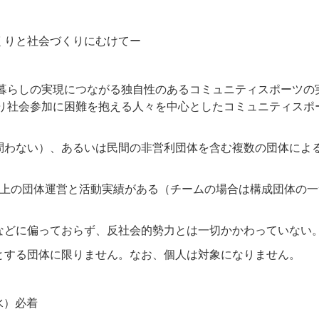
くりと社会づくりにむけてー
な暮らしの実現につながる独自性のあるコミュニティスポーツの
より社会参加に困難を抱える人々を中心としたコミュニティスポ
問わない）、あるいは民間の非営利団体を含む複数の団体によ
以上の団体運営と活動実績がある（チームの場合は構成団体の一
などに偏っておらず、反社会的勢力とは一切かかわっていない
とする団体に限りません。なお、個人は対象になりません。
水）必着