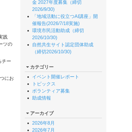
金 2027年度募集（締切
2026/9/30)
「地域活動に役立つAI講座」開
催報告(2026/7/18実施)
環境市民活動助成（締切
実践
2026/10/30)
ーツの
自然共生サイト認定団体助成
（締切2026/10/30)
るチー
カテゴリー
イベント開催レポート
つにお
トピックス
ボランティア募集
。
助成情報
アーカイブ
2026年8月
2026年7月