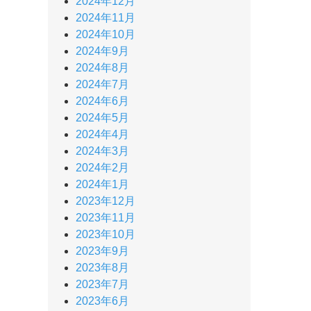
2024年12月
2024年11月
2024年10月
2024年9月
2024年8月
2024年7月
2024年6月
2024年5月
2024年4月
2024年3月
2024年2月
2024年1月
2023年12月
2023年11月
2023年10月
2023年9月
2023年8月
2023年7月
2023年6月