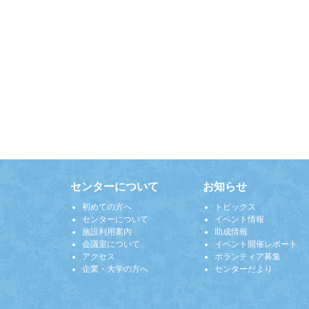
センターについて
お知らせ
初めての方へ
トピックス
センターについて
イベント情報
施設利用案内
助成情報
会議室について
イベント開催レポート
アクセス
ボランティア募集
企業・大学の方へ
センターだより