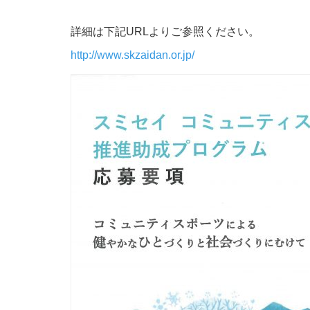
詳細は下記URLよりご参照ください。
http://www.skzaidan.or.jp/