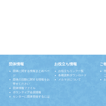
団体情報
お役立ち情報
ご
団体に関する情報まとめペー
お役立ちリンク一覧
ジ
各種資料ダウンロード
団体の活動に関する情報をお
メルマガについて
寄せください
団体情報ファイル
ボランティア会員情報
センターに団体登録するには