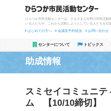
ひらつか市民活動センターは、さまざまな分野の市民活動
いる人たちや、これから活動しようとしている人たちを応
はじめての方へ
会議室予約状況
お問い合わせ
センターについて
トピックス
助成情報
スミセイコミュニテ
ム 【10/10締切】