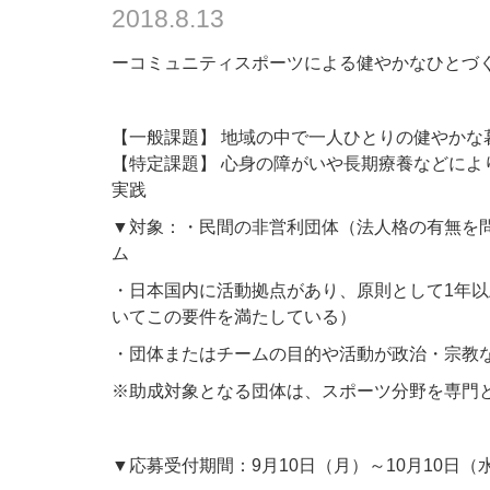
2018.8.13
ーコミュニティスポーツによる健やかなひとづ
【一般課題】 地域の中で一人ひとりの健やか
【特定課題】 心身の障がいや長期療養などに
実践
▼対象：・民間の非営利団体（法人格の有無を
ム
・日本国内に活動拠点があり、原則として1年
いてこの要件を満たしている）
・団体またはチームの目的や活動が政治・宗教
※助成対象となる団体は、スポーツ分野を専門
▼応募受付期間：9月10日（月）～10月10日（