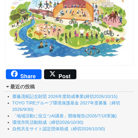
Share
Post
最近の投稿
齋藤茂昭記念財団 2026年度助成事業(締切2026/10/15)
TOYO TIREグループ環境保護基金 2027年度募集（締切
2026/9/30)
「地域活動に役立つAI講座」開催報告(2026/7/18実施)
環境市民活動助成（締切2026/10/30)
自然共生サイト認定団体助成（締切2026/10/30)