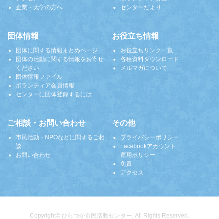
企業・大学の方へ
センターだより
団体情報
お役立ち情報
団体に関する情報まとめページ
お役立ちリンク一覧
団体の活動に関する情報をお寄せ
各種資料ダウンロード
ください
メルマガについて
団体情報ファイル
ボランティア会員情報
センターに団体登録するには
ご相談・お問い合わせ
その他
市民活動・NPOなどに関するご相
プライバシーポリシー
談
Facebookアカウント
お問い合わせ
運用ポリシー
免責
アクセス
Copyright© ひらつか市民活動センター. All Rights Reserved.