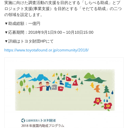
実施に向けた調査活動の支援を目的とする「しらべる助成」とプ
ロジェクト支援(事業支援）を目的とする「そだてる助成」の二つ
の領域を設定します。
▼助成総額：一億円
▼応募期間：2018年9月1日9:00～10月10日15:00
▼詳細はトヨタ財団HPにて
https://www.toyotafound.or.jp/community/2018/