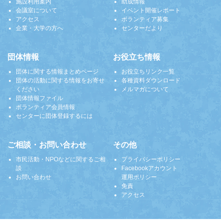
施設利用案内
助成情報
会議室について
イベント開催レポート
アクセス
ボランティア募集
企業・大学の方へ
センターだより
団体情報
お役立ち情報
団体に関する情報まとめページ
お役立ちリンク一覧
団体の活動に関する情報をお寄せ
各種資料ダウンロード
ください
メルマガについて
団体情報ファイル
ボランティア会員情報
センターに団体登録するには
ご相談・お問い合わせ
その他
市民活動・NPOなどに関するご相
プライバシーポリシー
談
Facebookアカウント
お問い合わせ
運用ポリシー
免責
アクセス