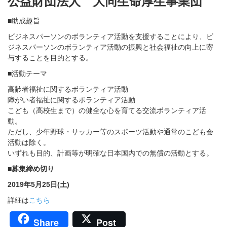
公益財団法人
大同生命厚生事業団
■助成趣旨
ビジネスパーソンのボランティア活動を支援することにより、ビ
ジネスパーソンのボランティア活動の振興と社会福祉の向上に寄
与することを目的とする。
■活動テーマ
高齢者福祉に関するボランティア活動
障がい者福祉に関するボランティア活動
こども（高校生まで）の健全な心を育てる交流ボランティア活
動。
ただし、少年野球・サッカー等のスポーツ活動や通常のこども会
活動は除く。
いずれも目的、計画等が明確な日本国内での無償の活動とする。
■募集締め切り
2019年5月25日(土)
詳細は
こちら
Share
Post