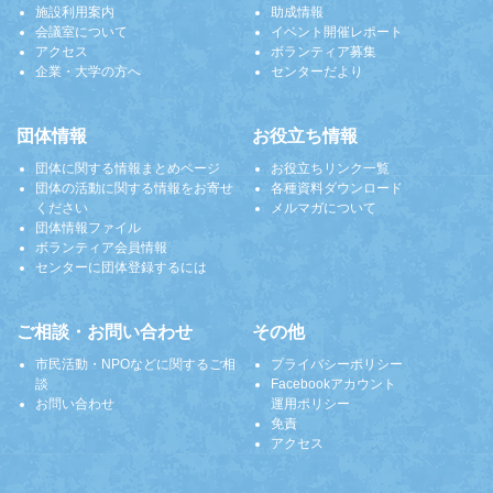
施設利用案内
助成情報
会議室について
イベント開催レポート
アクセス
ボランティア募集
企業・大学の方へ
センターだより
団体情報
お役立ち情報
団体に関する情報まとめページ
お役立ちリンク一覧
団体の活動に関する情報をお寄せ
各種資料ダウンロード
ください
メルマガについて
団体情報ファイル
ボランティア会員情報
センターに団体登録するには
ご相談・お問い合わせ
その他
市民活動・NPOなどに関するご相
プライバシーポリシー
談
Facebookアカウント
お問い合わせ
運用ポリシー
免責
アクセス