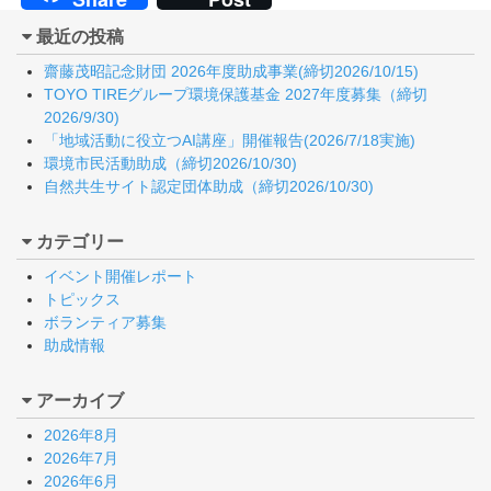
最近の投稿
齋藤茂昭記念財団 2026年度助成事業(締切2026/10/15)
TOYO TIREグループ環境保護基金 2027年度募集（締切
2026/9/30)
「地域活動に役立つAI講座」開催報告(2026/7/18実施)
環境市民活動助成（締切2026/10/30)
自然共生サイト認定団体助成（締切2026/10/30)
カテゴリー
イベント開催レポート
トピックス
ボランティア募集
助成情報
アーカイブ
2026年8月
2026年7月
2026年6月