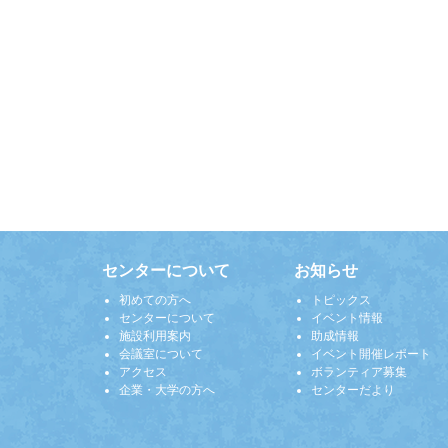
センターについて
お知らせ
初めての方へ
トピックス
センターについて
イベント情報
施設利用案内
助成情報
会議室について
イベント開催レポート
アクセス
ボランティア募集
企業・大学の方へ
センターだより