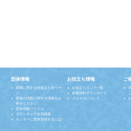
団体情報
お役立ち情報
ご
団体に関する情報まとめペー
お役立ちリンク一覧
ジ
各種資料ダウンロード
団体の活動に関する情報をお
メルマガについて
寄せください
団体情報ファイル
ボランティア会員情報
センターに団体登録するには