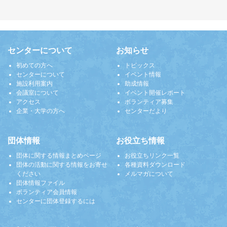
センターについて
お知らせ
初めての方へ
トピックス
センターについて
イベント情報
施設利用案内
助成情報
会議室について
イベント開催レポート
アクセス
ボランティア募集
企業・大学の方へ
センターだより
団体情報
お役立ち情報
団体に関する情報まとめページ
お役立ちリンク一覧
団体の活動に関する情報をお寄せ
各種資料ダウンロード
ください
メルマガについて
団体情報ファイル
ボランティア会員情報
センターに団体登録するには