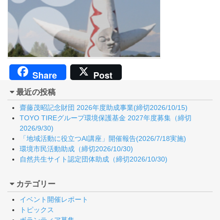
Share
Post
最近の投稿
齋藤茂昭記念財団 2026年度助成事業(締切2026/10/15)
TOYO TIREグループ環境保護基金 2027年度募集（締切
2026/9/30)
「地域活動に役立つAI講座」開催報告(2026/7/18実施)
環境市民活動助成（締切2026/10/30)
自然共生サイト認定団体助成（締切2026/10/30)
カテゴリー
イベント開催レポート
トピックス